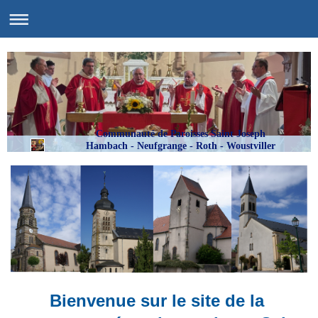
Communauté de Paroisses Saint Joseph
Hambach - Neufgrange - Roth - Woustviller
Bienvenue sur le site de la