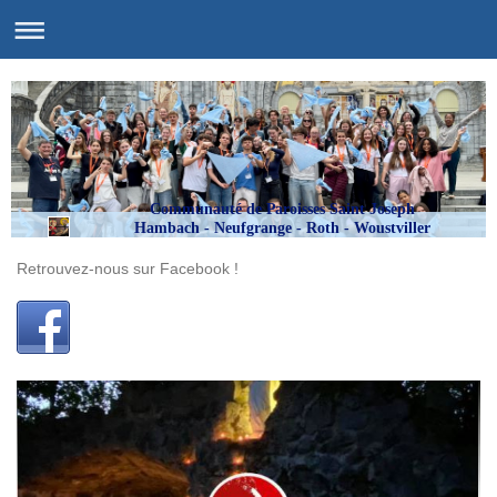
Communauté de Paroisses Saint Joseph
Hambach - Neufgrange - Roth - Woustviller
Retrouvez-nous sur Facebook !