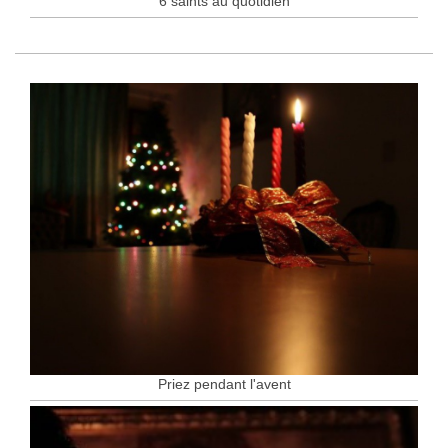
6 saints au quotidien
Priez pendant l'avent