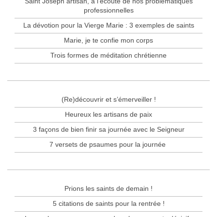
Saint Joseph artisan, à l’écoute de nos problématiques
professionnelles
La dévotion pour la Vierge Marie : 3 exemples de saints
Marie, je te confie mon corps
Trois formes de méditation chrétienne
(Re)découvrir et s’émerveiller !
Heureux les artisans de paix
3 façons de bien finir sa journée avec le Seigneur
7 versets de psaumes pour la journée
Prions les saints de demain !
5 citations de saints pour la rentrée !