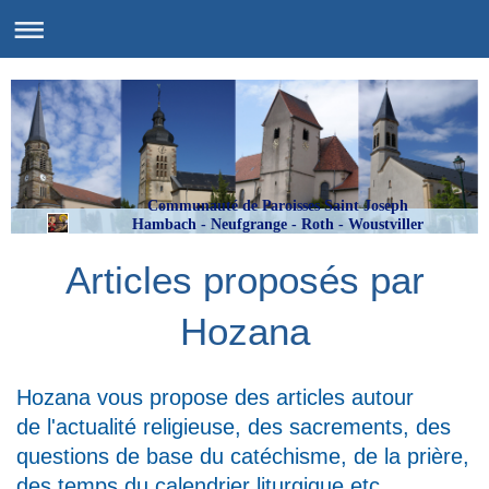
Communauté de Paroisses Saint Joseph
Hambach - Neufgrange - Roth - Woustviller
Articles proposés par
Hozana
Hozana vous propose des articles autour
de l'actualité religieuse, des sacrements, des
questions de base du catéchisme, de la prière,
des temps du calendrier liturgique etc.
.