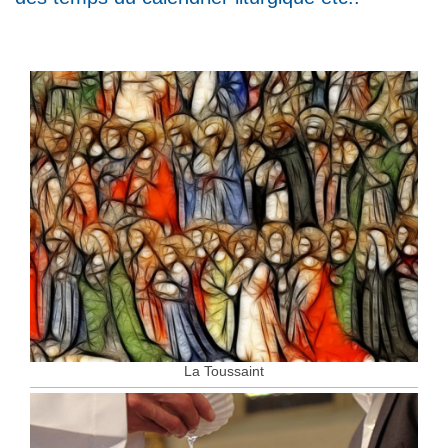
La Toussaint