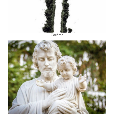
Carême