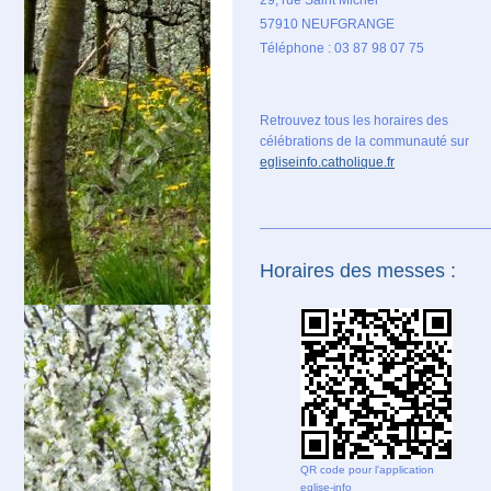
57910 NEUFGRANGE
Téléphone : 03 87 98 07 75
Retrouvez tous les horaires des
célébrations de la communauté sur
egliseinfo.catholique.fr
Horaires des messes :
QR code pour l'application
eglise-info