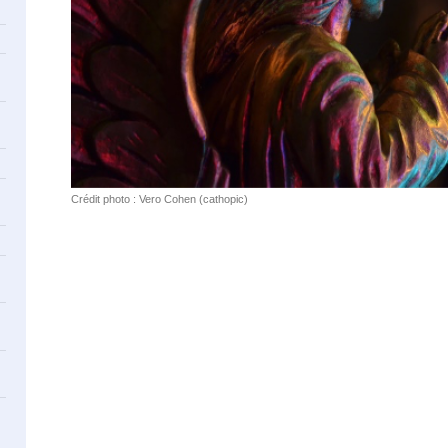
Crédit photo : Vero Cohen (cathopic)