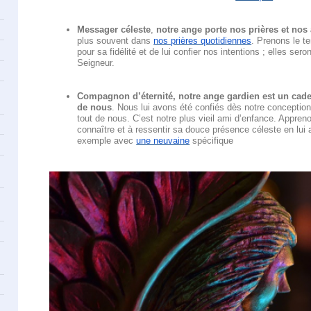
Messager céleste
,
notre ange porte nos prières et nos
plus souvent dans
nos prières quotidiennes
. Prenons le t
pour sa fidélité et de lui confier nos intentions ; elles s
Seigneur.
Compagnon d’éternité, notre ange gardien est un cad
de nous
. Nous lui avons été confiés dès notre conception
tout de nous. C’est notre plus vieil ami d’enfance. Appren
connaître et à ressentir sa douce présence céleste en lui
exemple avec
une neuvaine
spécifique