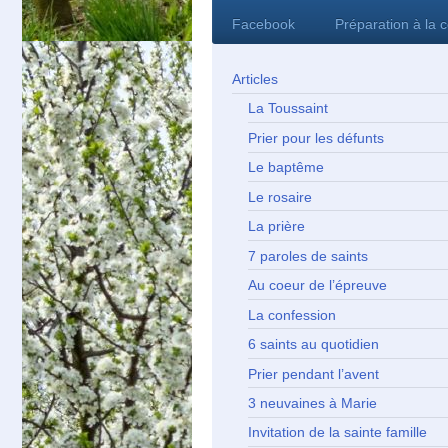
Facebook
Préparation à la 
Articles
La Toussaint
Prier pour les défunts
Le baptême
Le rosaire
La prière
7 paroles de saints
Au coeur de l’épreuve
La confession
6 saints au quotidien
Prier pendant l’avent
3 neuvaines à Marie
Invitation de la sainte famille