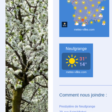
Comment nous joindre :
Presbytère de Neufgrange
29, rue Saint Michel