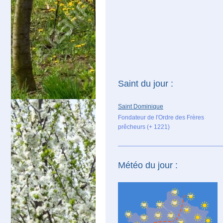
Saint du jour :
Saint Dominique
Fondateur de l'Ordre des Frères
prêcheurs (+ 1221)
Météo du jour :