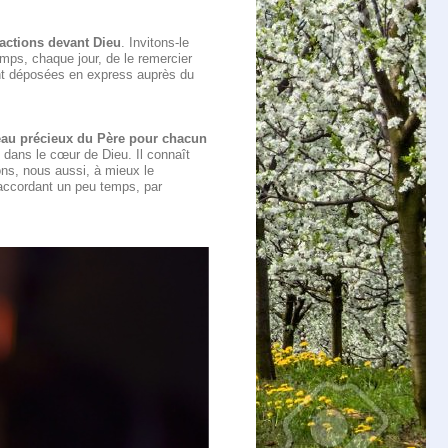
 actions devant Dieu
. Invitons-le
emps, chaque jour, de le remercier
eront déposées en express auprès du
eau précieux du Père pour chacun
 dans le cœur de Dieu. Il connaît
ons, nous aussi, à mieux le
 accordant un peu temps, par