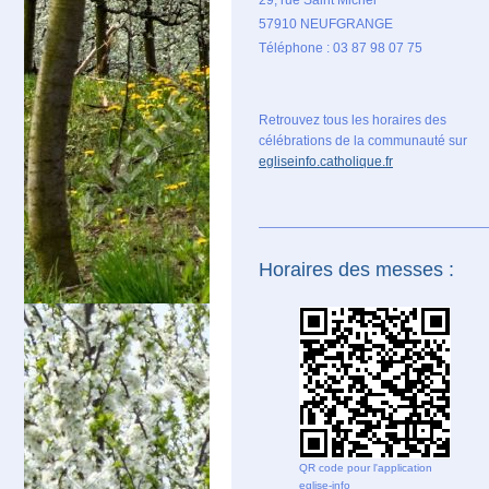
57910 NEUFGRANGE
Téléphone : 03 87 98 07 75
Retrouvez tous les horaires des
célébrations de la communauté sur
egliseinfo.catholique.fr
Horaires des messes :
QR code pour l'application
eglise-info