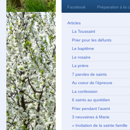
Facebook
Préparation à la 
Articles
La Toussaint
Prier pour les défunts
Le baptême
Le rosaire
La prière
7 paroles de saints
Au coeur de l’épreuve
La confession
6 saints au quotidien
Prier pendant l’avent
3 neuvaines à Marie
Invitation de la sainte famille