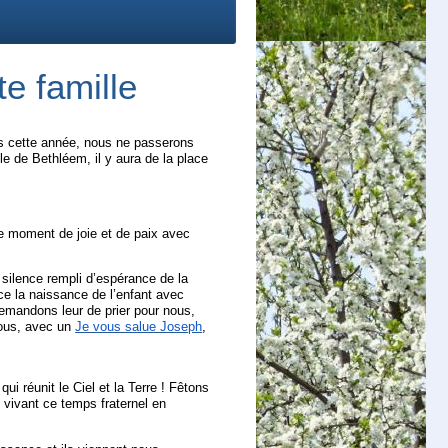
te famille
s cette année, nous ne passerons
le de Bethléem, il y aura de la place
ce moment de joie et de paix avec
 silence rempli d’espérance de la
ce la naissance de l’enfant avec
emandons leur de prier pour nous,
ous, avec un
Je vous salue Joseph
,
ui réunit le Ciel et la Terre ! Fêtons
 vivant ce temps fraternel en