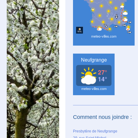
Comment nous joindre :
Presbytère de Neufgrange
29, rue Saint Michel