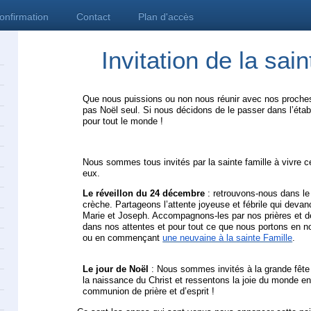
confirmation
Contact
Plan d'accès
Invitation de la sain
Que nous puissions ou non nous réunir avec nos proche
pas Noël seul. Si nous décidons de le passer dans l’étab
pour tout le monde !
Nous sommes tous invités par la sainte famille à vivre 
eux.
Le réveillon du 24 décembre
: retrouvons-nous dans le
crèche. Partageons l’attente joyeuse et fébrile qui devan
Marie et Joseph. Accompagnons-les par nos prières et d
dans nos attentes et pour tout ce que nous portons en n
ou en commençant
une neuvaine à la sainte Famille
.
Le jour de Noël
: Nous sommes invités à la grande fête q
la naissance du Christ et ressentons la joie du monde en
communion de prière et d’esprit !