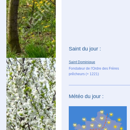
Saint du jour :
Saint Dominique
Fondateur de l'Ordre des Frères
prêcheurs (+ 1221)
Météo du jour :