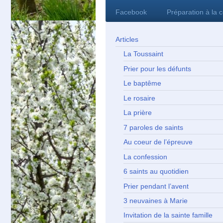
Facebook
Préparation à la 
Articles
La Toussaint
Prier pour les défunts
Le baptême
Le rosaire
La prière
7 paroles de saints
Au coeur de l’épreuve
La confession
6 saints au quotidien
Prier pendant l’avent
3 neuvaines à Marie
Invitation de la sainte famille