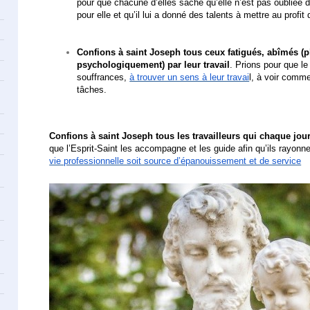
pour que chacune d’elles sache qu’elle n’est pas oubliée d
pour elle et qu’il lui a donné des talents à mettre au prof
Confions à saint Joseph tous ceux fatigués, abîmés 
psychologiquement) par leur travail
. Prions pour que le
souffrances,
à trouver un sens à leur travai
l, à voir comme
tâches.
Confions à saint Joseph tous les travailleurs qui chaque jou
que l’Esprit-Saint les accompagne et les guide afin qu’ils rayonn
vie professionnelle soit source d’épanouissement et de service