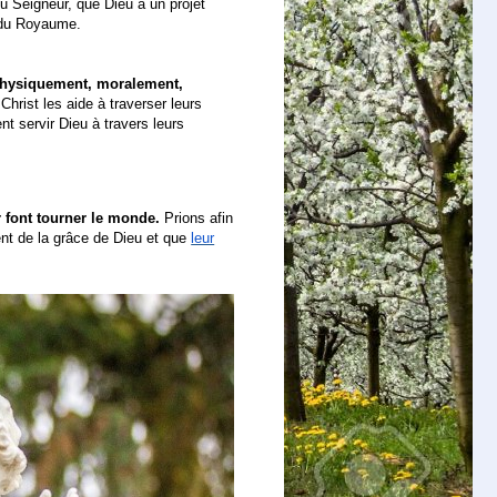
u Seigneur, que Dieu a un projet
it du Royaume.
(physiquement, moralement,
 Christ les aide à traverser leurs
nt servir Dieu à travers leurs
r font tourner le monde.
Prions afin
ent de la grâce de Dieu et que
leur