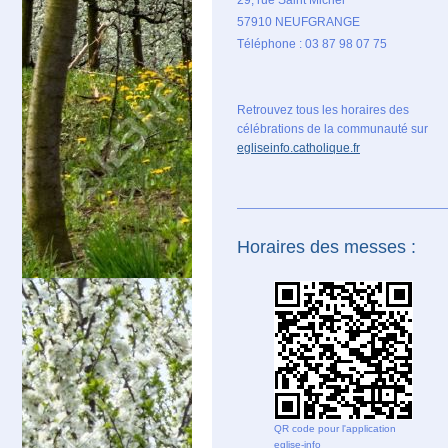
57910 NEUFGRANGE
Téléphone : 03 87 98 07 75
Retrouvez tous les horaires des
célébrations de la communauté sur
egliseinfo.catholique.fr
Horaires des messes :
QR code pour l'application
eglise-info