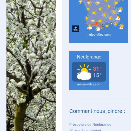
Comment nous joindre :
Presbytère de Neufgrange
29, rue Saint Michel