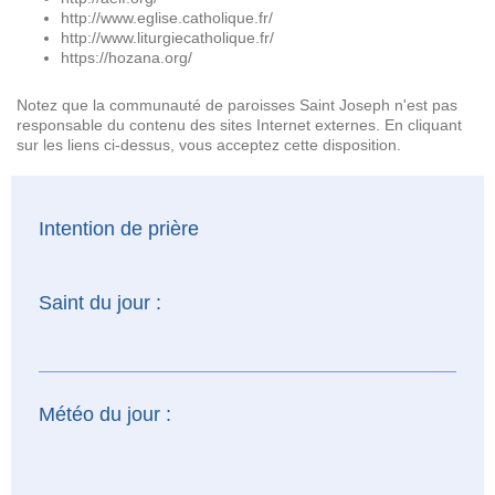
http://www.eglise.catholique.fr/
http://www.liturgiecatholique.fr/
https://hozana.org/
Notez que la communauté de paroisses Saint Joseph n'est pas
responsable du contenu des sites Internet externes. En cliquant
sur les liens ci-dessus, vous acceptez cette disposition.
Intention de prière
Saint du jour :
Météo du jour :