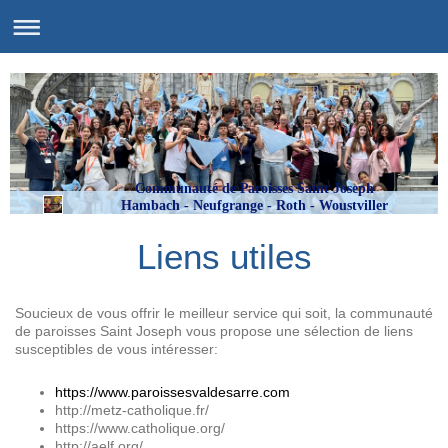
Communauté de Paroisses Saint Joseph
Hambach - Neufgrange - Roth - Woustviller
Liens utiles
Soucieux de vous offrir le meilleur service qui soit, la communauté
de paroisses Saint Joseph vous propose une sélection de liens
susceptibles de vous intéresser:
https://www.paroissesvaldesarre.com
http://metz-catholique.fr/
https://www.catholique.org/
http://aelf.org/