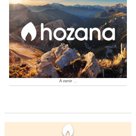
A venir ...