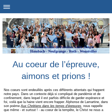
Communauté de Paroisses Saint Joseph
Hambach - Neufgrange - Roth - Woustviller
Au coeur de l’épreuve,
aimons et prions !
Nos coeurs sont endeuillés après ces différents attentats qui frappent
notre pays. Dans un contexte déjà si compliqué de pandémie et de
confinement, dans lequel il est parfois difficile de garder espérance et
foi, voilà que la haine vient encore frapper. Alphonse de Lamartine, dans
son poème
Aux Chrétiens dans les temps d’épreuves
, nous rappelle
que même - et surtout ! - au coeur de la tempête, le Christ ne nous a