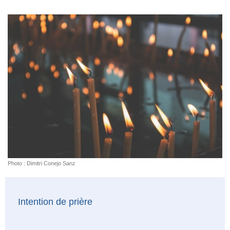
Photo : Dimitri Conejo Sanz
Intention de prière