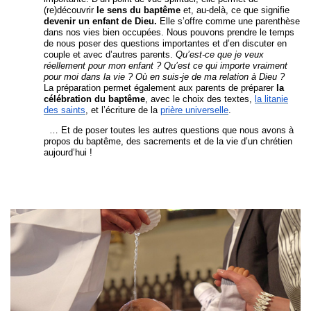
(re)découvrir
le sens du baptême
et, au-delà, ce que signifie
devenir un enfant de Dieu.
Elle s’offre comme une parenthèse
dans nos vies bien occupées. Nous pouvons prendre le temps
de nous poser des questions importantes et d’en discuter en
couple et avec d’autres parents.
Qu’est-ce que je veux
réellement pour mon enfant ? Qu’est ce qui importe vraiment
pour moi dans la vie ? Où en suis-je de ma relation à Dieu ?
La préparation permet également aux parents de préparer
la
célébration du baptême
, avec le choix des textes,
la litanie
des saints
, et l’écriture de la
prière universelle
.
… Et de poser toutes les autres questions que nous avons à
propos du baptême, des sacrements et de la vie d’un chrétien
aujourd’hui !