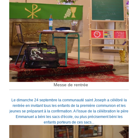
Messe de rentrée
Le dimanche 24 septembre la communauté saint Joseph a célébré la
rentrée en invitant tous les enfants de la première communion et les
jeunes se préparant à la confirmation. A l'issue de la célébration le père
Emmanuel a béni les sacs d'école, ou plus précisement béni les
enfants porteurs de ces sacs...