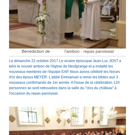
Bénédiction de l'ambon - repas paroissial
Le dimanche 22 octobre 2017 Le vicaire épiscopal Jean-Luc JOST a
béni le nouvel ambon de l'église de Neufgrange et a installé les
nouveaux membres de l'équipe EAP. Nous avons célébré les Noces
d'or des époux MEYER. L'abbé Emmanuel a remis les bibles aux 3
nouveaux confirmands de 1er année. A l'issue de la célébration 120
personnes se sont retrouvées dans la salle du "clos du château" à
l'occasion du repas paroissial.