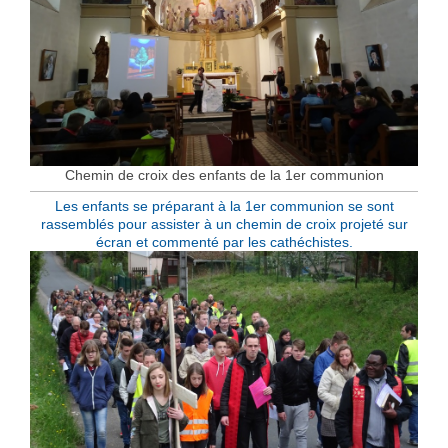
Chemin de croix des enfants de la 1er communion
Les enfants se préparant à la 1er communion se sont
rassemblés pour assister à un chemin de croix projeté sur
écran et commenté par les cathéchistes.