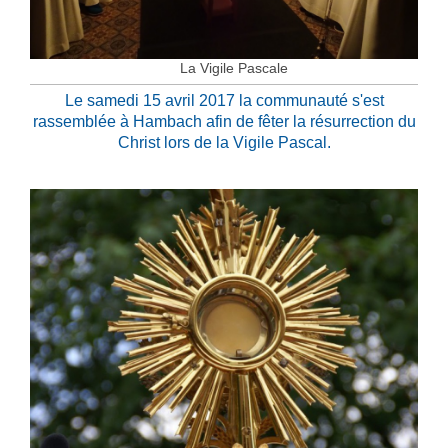
La Vigile Pascale
L
e samedi 15 avril 2017 la communauté s'est
rassemblée à Hambach afin de fêter la résurrection du
Christ lors de la Vigile Pascal.