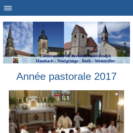
Communauté de Paroisses Saint Joseph
Hambach - Neufgrange - Roth - Woustviller
Année pastorale 2017