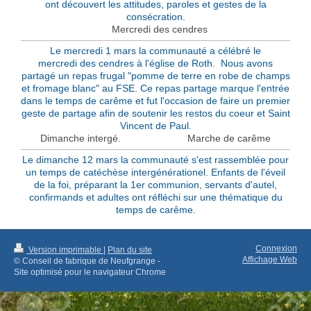
ont découvert les attitudes, paroles et gestes de la
consécration.
Mercredi des cendres
Le mercredi 1 mars la communauté a
célébré le
mercredi des cendres à l'église de Roth. Nous avons
partagé un repas frugal "pomme de terre en robe de champs
et fromage blanc" au FSE. Ce repas partage marque l'entrée
dans le temps de carême et fut l'occasion de faire un premier
geste de partage afin de soutenir les restos du coeur et Saint
Vincent de Paul.
Dimanche intergé. Marche de carême
Le dimanche 12 mars la communauté s'est rassemblée pour
un temps de catéchèse intergénérationel. Enfants de l'éveil
de la foi, préparant la 1er communion, servants d'autel,
confirmands et adultes ont réfléchi sur une thématique du
temps de carême.
Connexion
Version imprimable
|
Plan du site
Affichage Web
© Conseil de fabrique de Neufgrange -
Site optimisé pour le navigateur Chrome