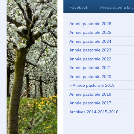
Facebook
Préparation à la 
Année pastorale 2026
Année pastorale 2025
Année pastorale 2024
Année pastorale 2023
Année pastorale 2022
Année pastorale 2021
Année pastorale 2020
Année pastorale 2019
Année pastorale 2018
Année pastorale 2017
Archives 2014-2015-2016