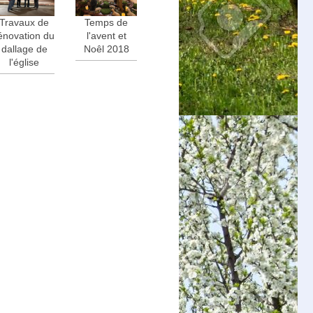
Travaux de
Temps de
énovation du
l'avent et
dallage de
Noêl 2018
l'église