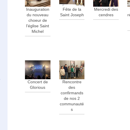
Inauguration
Fête de la
Mercredi des
du nouveau
Saint Joseph
cendres
r
choeur de
l'église Saint
Michel
Concert de
Rencontre
Glorious
des
confirmands
de nos 2
communauté
s