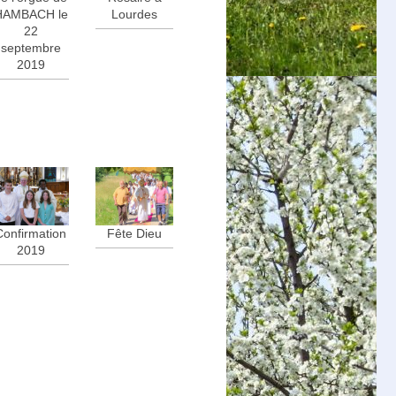
Lourdes
HAMBACH le
22
septembre
2019
Confirmation
Fête Dieu
2019