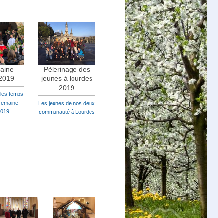
aine
Pèlerinage des
 2019
jeunes à lourdes
2019
 les temps
 semaine
Les jeunes de nos deux
2019
communauté à Lourdes