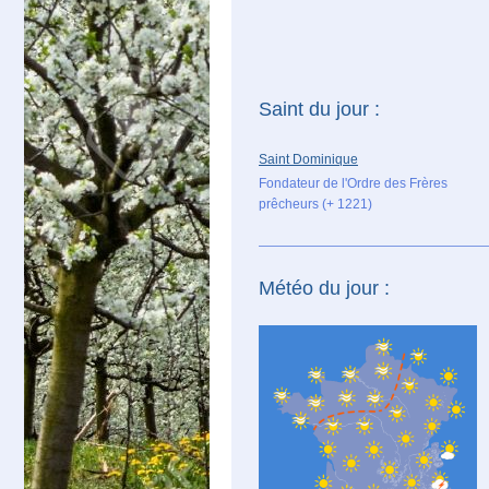
Saint du jour :
Saint Dominique
Fondateur de l'Ordre des Frères
prêcheurs (+ 1221)
Météo du jour :