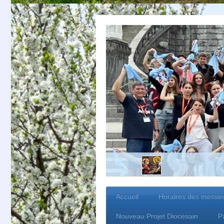
Accueil
Horaires des messe
Nouveau Projet Diocésain
P