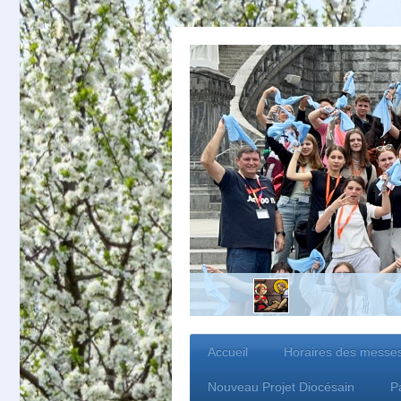
Accueil
Horaires des messe
Nouveau Projet Diocésain
P