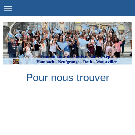
Communauté de Paroisses Saint Joseph
Hambach - Neufgrange - Roth - Woustviller
Pour nous trouver