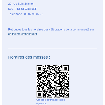
29, rue Saint Michel
57910 NEUFGRANGE
Téléphone : 03 87 98 07 75
Retrouvez tous les horaires des célébrations de la communauté sur
egliseinfo.catholique.fr
Horaires des messes :
QR code pour l'application
eglise-info