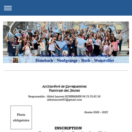
Communauté de Paroisses Saint Joseph
Hambach - Neufgrange - Roth - Woustviller