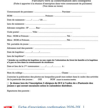
Fiche d'inscription confirmation 2026-20[...]